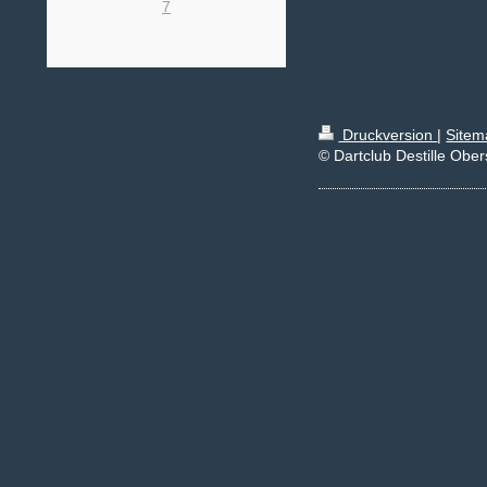
7
Druckversion
|
Sitem
© Dartclub Destille Ober