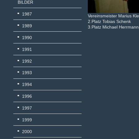
BILDER
1987
Vereinsmeister Marius K
2.Platz Tobias Schenk
1989
3.Platz Michael Herrmann
1990
1991
1992
1993
1994
1996
1997
1999
2000